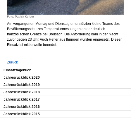
Foto: Patrick Kerber
Am vergangenen Montag und Dienstag unterstützten kleine Teams des
Bevölkerungsschutzes Temperaturmessungen an der deutsch-
französischen Grenze bei Breisach. Die Anforderung kam in der Nacht
zuvor gegen 23 Uhr. Auch Helfer aus Ihringen wurden eingesetzt. Dieser
Einsatz ist mittlerweile beendet.
Zurück
Navigation überspringen
Einsatztagebuch
Jahresrückblick 2020
Jahresrückblick 2019
Jahresrückblick 2018
Jahresrückblick 2017
Jahresrückblick 2016
Jahresrückblick 2015