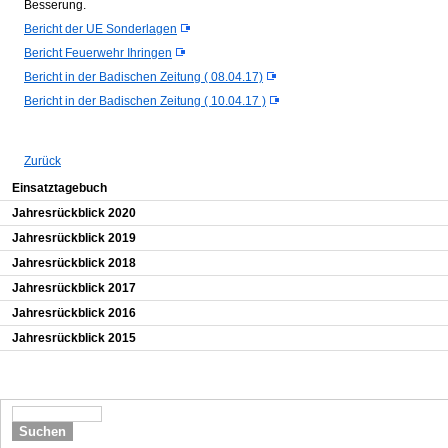
Besserung.
Bericht der UE Sonderlagen
Bericht Feuerwehr Ihringen
Bericht in der Badischen Zeitung ( 08.04.17)
Bericht in der Badischen Zeitung ( 10.04.17 )
Zurück
Navigation überspringen
Einsatztagebuch
Jahresrückblick 2020
Jahresrückblick 2019
Jahresrückblick 2018
Jahresrückblick 2017
Jahresrückblick 2016
Jahresrückblick 2015
Suchen