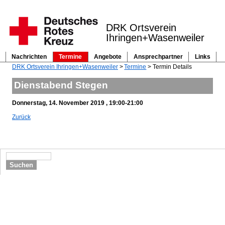
DRK Ortsverein
Ihringen+Wasenweiler
Nachrichten
Termine
Angebote
Ansprechpartner
Links
Navigation
DRK Ortsverein Ihringen+Wasenweiler
Termine
Termin Details
überspringen
Dienstabend Stegen
Donnerstag, 14. November 2019 , 19:00-21:00
Zurück
Suchen